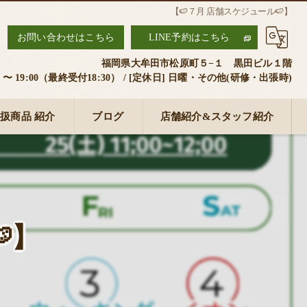
【🍉７月 店舗スケジュール🍉】
2
お問い合わせはこちら
LINE予約はこちら
福岡県大牟田市松原町５−１ 黒田ビル１階
00 〜 19:00（最終受付18:30） / [定休日] 日曜・その他(研修・出張時)
扱商品 紹介
ブログ
店舗紹介&スタッフ紹介
】