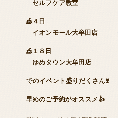
セルフケア教室
🎪４日
イオンモール大牟田店
🎪１８日
ゆめタウン大牟田店
でのイベント盛りだくさん❣️
早めのご予約がオススメ👍