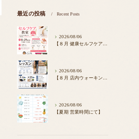
最近の投稿
Recent Posts
2026/08/06
【８月 健康セルフケア教室】
2026/08/06
【８月 店内ウォーキング】
2026/08/06
【夏期 営業時間にて】