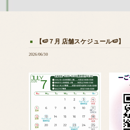
【🍉７月 店舗スケジュール🍉】
2026/06/30