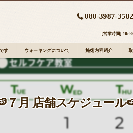
080-3987-358
[営業時間] 10:
です
ウォーキングについて
施術内容紹介
取
イムの口コミ情報
イムの評判
イムのお客様の声
🍉７月 店舗スケジュール