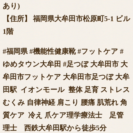
あり)
【住所】 福岡県大牟田市松原町5-1 ビル
1階
#福岡県 #機能性健康靴 #フットケア #
ゆめタウン大牟田 #足つぼ 大牟田市 大
牟田市フットケア 大牟田市足つぼ 大牟
田駅 イオンモール 整体 足育 ストレス
むくみ 自律神経 肩こり 腰痛 肌荒れ 角
質ケア 冷え 爪ケア理学療法士 足管
理士 西鉄大牟田駅から徒歩5分