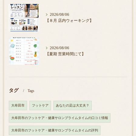
2026/08/06
【８月 店内ウォーキング】
2026/08/06
【夏期 営業時間にて】
タグ
Tags
大牟田市
フットケア
あなたの足は大丈夫？
大牟田市のフットケア・健康サロンプライムタイムの口コミ情報
大牟田市のフットケア・健康サロンプライムタイムの評判