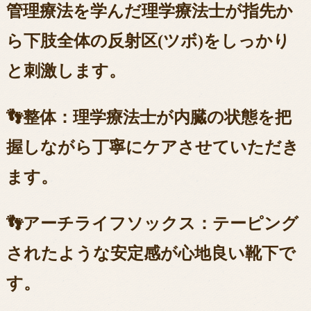
管理療法を学んだ理学療法士が指先か
ら下肢全体の反射区(ツボ)をしっかり
と刺激します。
👣整体：理学療法士が内臓の状態を把
握しながら丁寧にケアさせていただき
ます。
👣アーチライフソックス：テーピング
されたような安定感が心地良い靴下で
す。