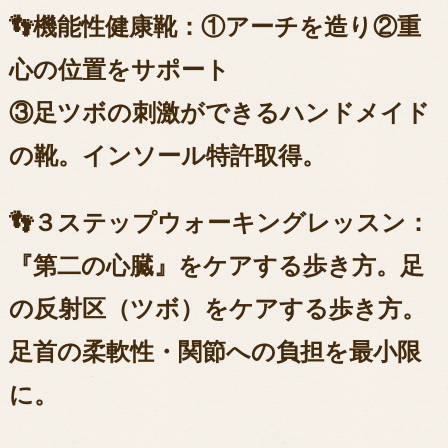
👣機能性健康靴：①アーチを造り②重
心の位置をサポート
③足ツボの刺激ができるハンドメイド
の靴。インソール特許取得。
👣３ステップウォーキングレッスン：
『第二の心臓』をケアする歩き方。足
の反射区（ツボ）をケアする歩き方。
足首の柔軟性・関節への負担を最小限
に。