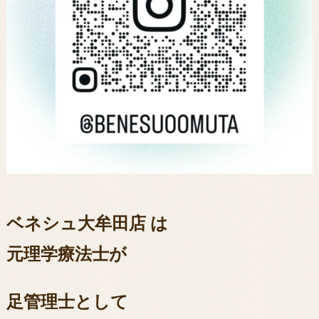
ベネシュ大牟田店 は
元理学療法士が
足管理士として